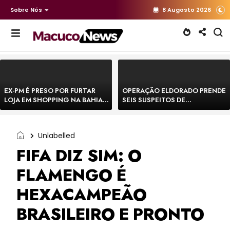
Sobre Nós
8 Augosto 2026
EX-PM É PRESO POR FURTAR
OPERAÇÃO ELDORADO PRENDE
LOJA EM SHOPPING NA BAHIA E
SEIS SUSPEITOS DE
ESCAPA CORRENDO DE
MOVIMENTAR R$ 25 MILHÕES
DELEGACIA
COM AGIOTAGEM
Unlabelled
FIFA DIZ SIM: O
FLAMENGO É
HEXACAMPEÃO
BRASILEIRO E PRONTO