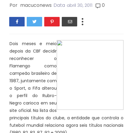
Por
macuconews
Data
0
abril 30, 2011
Dois meses e meio
depois da CBF decidir
reconhecer o
Flamengo como
campeão brasileiro de
1987, juntamente com
o Sport, a Fifa alterou
o perfil do Rubro-
Negro carioca em seu
site oficial. Na lista dos
principais títulos do clube, a entidade que controla o
futebol mundial relaciona agora seis títulos nacionais
(1980, 82, 83, 87, 92 e 2009).