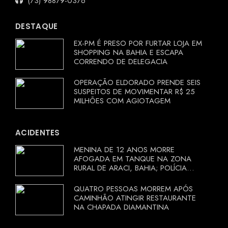
(73) 98879-0376
DESTAQUE
EX-PM É PRESO POR FURTAR LOJA EM
SHOPPING NA BAHIA E ESCAPA
CORRENDO DE DELEGACIA
OPERAÇÃO ELDORADO PRENDE SEIS
SUSPEITOS DE MOVIMENTAR R$ 25
MILHÕES COM AGIOTAGEM
ACIDENTES
MENINA DE 12 ANOS MORRE
AFOGADA EM TANQUE NA ZONA
RURAL DE ARACI, BAHIA; POLÍCIA
INVESTIGA CIRCUNSTÂNCIAS
QUATRO PESSOAS MORREM APÓS
CAMINHÃO ATINGIR RESTAURANTE
NA CHAPADA DIAMANTINA