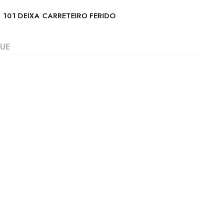
 101 DEIXA CARRETEIRO FERIDO