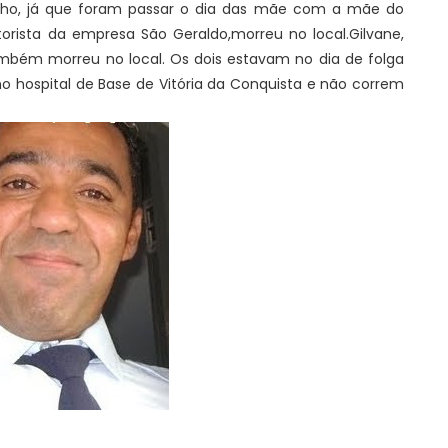
lho, já que foram passar o dia das mãe com a mãe do
rista da empresa São Geraldo,morreu no local.Gilvane,
ambém morreu no local. Os dois estavam no dia de folga
o hospital de Base de Vitória da Conquista e não correm