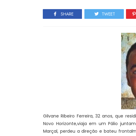
SHARE
TWEET
Gilvane Ribeiro Ferreira, 32 anos, que re
Novo Horizonte,viaja em um Pálio junt
Marçal, perdeu a direção e bateu frontal