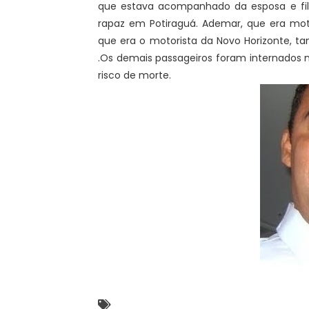
que estava acompanhado da esposa e fi
rapaz em Potiraguá. Ademar, que era moto
que era o motorista da Novo Horizonte, t
.Os demais passageiros foram internados n
risco de morte.