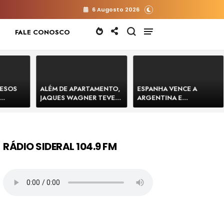
6 Augosto 2026
FALE CONOSCO
RESOS
ALÉM DE APARTAMENTO,
ESPANHA VENCE A
JAQUES WAGNER TEVE
ARGENTINA E
 HOMENS
VENDA DE TERRENO PARA
CONQUISTA A COPA DO
E
CONSTRUÇÃO DE CT DO
MUNDO DE 2026
BAHIA
BAHIA BARRADO POR
CARTÓRIO
RÁDIO SIDERAL 104.9 FM