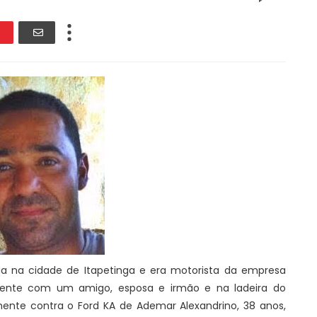
sidia na cidade de Itapetinga e era motorista da empresa
amente com um amigo, esposa e irmão e na ladeira do
mente contra o Ford KA de Ademar Alexandrino, 38 anos,