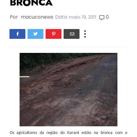
BRONCA
Por
macuconews
Data
0
maio 19, 2011
Os agricultores da região do Itararé estão na bronca com o