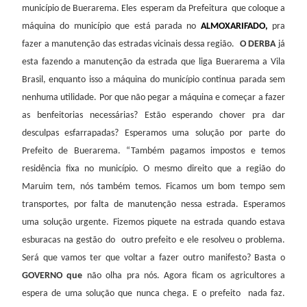
município de Buerarema. Eles
esperam da Prefeitura
que coloque a
máquina do município que está parada no
ALMOXARIFADO,
pra
fazer a manutenção das estradas vicinais dessa região.
O DERBA
já
esta fazendo a manutenção da estrada que liga Buerarema a Vila
Brasil, enquanto isso a máquina do município continua parada sem
nenhuma utilidade. Por que não pegar a máquina e começar a fazer
as benfeitorias necessárias? Estão esperando chover pra dar
desculpas esfarrapadas? Esperamos uma solução por parte do
Prefeito de Buerarema. “Também pagamos impostos e temos
residência fixa no município. O mesmo direito que a região do
Maruim tem, nós também temos. Ficamos um bom tempo sem
transportes, por falta de manutenção nessa estrada. Esperamos
uma solução urgente. Fizemos piquete na estrada quando estava
esburacas na gestão do
outro prefeito e ele resolveu o problema.
Será que vamos ter que voltar a fazer outro manifesto? Basta o
GOVERNO que
não olha pra nós. Agora ficam os agricultores a
espera de uma solução que nunca chega. E o prefeito
nada faz.