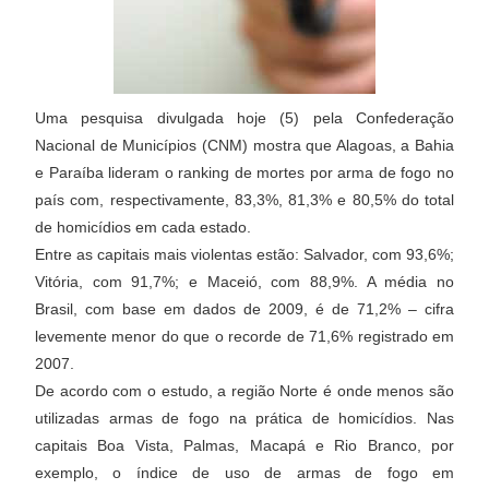
Uma pesquisa divulgada hoje (5) pela Confederação
Nacional de Municípios (CNM) mostra que Alagoas, a Bahia
e Paraíba lideram o ranking de mortes por arma de fogo no
país com, respectivamente, 83,3%, 81,3% e 80,5% do total
de homicídios em cada estado.
Entre as capitais mais violentas estão: Salvador, com 93,6%;
Vitória, com 91,7%; e Maceió, com 88,9%. A média no
Brasil, com base em dados de 2009, é de 71,2% – cifra
levemente menor do que o recorde de 71,6% registrado em
2007.
De acordo com o estudo, a região Norte é onde menos são
utilizadas armas de fogo na prática de homicídios. Nas
capitais Boa Vista, Palmas, Macapá e Rio Branco, por
exemplo, o índice de uso de armas de fogo em