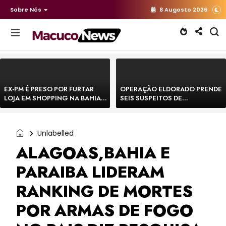
Sobre Nós
8 Augosto 2026
EX-PM É PRESO POR FURTAR
OPERAÇÃO ELDORADO PRENDE
LOJA EM SHOPPING NA BAHIA E
SEIS SUSPEITOS DE
ESCAPA CORRENDO DE
MOVIMENTAR R$ 25 MILHÕES
DELEGACIA
COM AGIOTAGEM
Unlabelled
ALAGOAS,BAHIA E
PARAIBA LIDERAM
RANKING DE MORTES
POR ARMAS DE FOGO