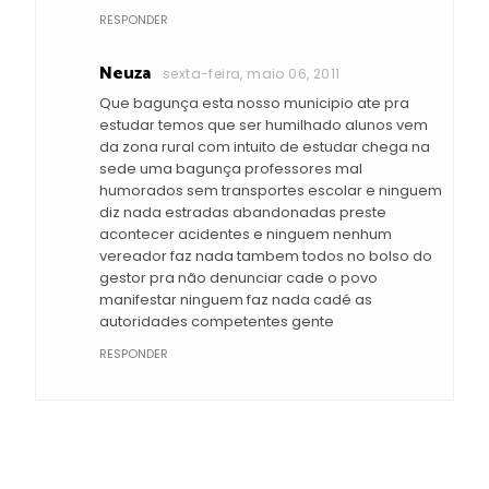
RESPONDER
Neuza
sexta-feira, maio 06, 2011
Que bagunça esta nosso municipio ate pra
estudar temos que ser humilhado alunos vem
da zona rural com intuito de estudar chega na
sede uma bagunça professores mal
humorados sem transportes escolar e ninguem
diz nada estradas abandonadas preste
acontecer acidentes e ninguem nenhum
vereador faz nada tambem todos no bolso do
gestor pra não denunciar cade o povo
manifestar ninguem faz nada cadé as
autoridades competentes gente
RESPONDER