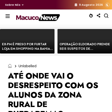
Sobre Nós
9 Augosto 2026
EX-PM É PRESO POR FURTAR
OPERAÇÃO ELDORADO PRENDE
LOJA EM SHOPPING NA BAHIA E
SEIS SUSPEITOS DE
ESCAPA CORRENDO DE
MOVIMENTAR R$ 25 MILHÕES
DELEGACIA
COM AGIOTAGEM
Unlabelled
ATÉ ONDE VAI O
DESRESPEITO COM OS
ALUNOS DA ZONA
RURAL DE