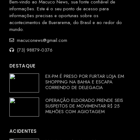
Bem-vindo ao Macuco News, sua fonte confiável de
informações. Este é o seu ponto de acesso para
informações precisas e oportunas sobre os
acontecimentos de Buerarema, do Brasil e ao redor do
mundo.
macuconews@gmail.com
(73) 98879-0376
DESTAQUE
EX-PM É PRESO POR FURTAR LOJA EM
SHOPPING NA BAHIA E ESCAPA
CORRENDO DE DELEGACIA
OPERAÇÃO ELDORADO PRENDE SEIS
SUSPEITOS DE MOVIMENTAR R$ 25
MILHÕES COM AGIOTAGEM
ACIDENTES