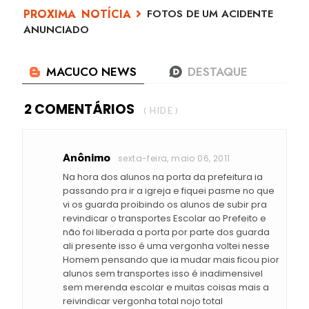
FOTOS DE UM ACIDENTE
ANUNCIADO
2 COMENTÁRIOS
( HIDE )
Anônimo
sexta-feira, maio 06, 2011
Na hora dos alunos na porta da prefeitura ia
passando pra ir a igreja e fiquei pasme no que
vi os guarda proibindo os alunos de subir pra
revindicar o transportes Escolar ao Prefeito e
não foi liberada a porta por parte dos guarda
ali presente isso é uma vergonha voltei nesse
Homem pensando que ia mudar mais ficou pior
alunos sem transportes isso é inadimensivel
sem merenda escolar e muitas coisas mais a
reivindicar vergonha total nojo total