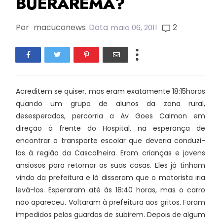
BUERAREMA?
Por
macuconews
Data
2
maio 06, 2011
Acreditem se quiser, mas eram exatamente 18:15horas
quando um grupo de alunos da zona rural,
desesperados, percorria a Av Goes Calmon em
direção à frente do Hospital, na esperança de
encontrar o transporte escolar que deveria conduzi-
los à região da Cascalheira. Eram crianças e jovens
ansiosos para retornar as suas casas. Eles já tinham
vindo da prefeitura e lá disseram que o motorista iria
levá-los. Esperaram até às 18:40 horas, mas o carro
não apareceu. Voltaram à prefeitura aos gritos. Foram
impedidos pelos guardas de subirem. Depois de algum