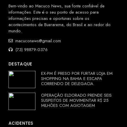
Bem-vindo ao Macuco News, sua fonte confiável de
informações. Este é o seu ponto de acesso para
informações precisas e oportunas sobre os
acontecimentos de Buerarema, do Brasil e ao redor do
mundo.
macuconews@gmail.com
(73) 98879-0376
DESTAQUE
EX-PM É PRESO POR FURTAR LOJA EM
SHOPPING NA BAHIA E ESCAPA
CORRENDO DE DELEGACIA
OPERAÇÃO ELDORADO PRENDE SEIS
SUSPEITOS DE MOVIMENTAR R$ 25
MILHÕES COM AGIOTAGEM
ACIDENTES