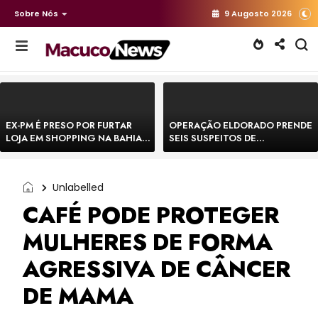
Sobre Nós
9 Augosto 2026
EX-PM É PRESO POR FURTAR
OPERAÇÃO ELDORADO PRENDE
LOJA EM SHOPPING NA BAHIA E
SEIS SUSPEITOS DE
ESCAPA CORRENDO DE
MOVIMENTAR R$ 25 MILHÕES
DELEGACIA
COM AGIOTAGEM
Unlabelled
CAFÉ PODE PROTEGER
MULHERES DE FORMA
AGRESSIVA DE CÂNCER
DE MAMA