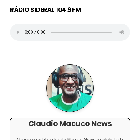
RÁDIO SIDERAL 104.9 FM
Claudio Macuco News
Claudio é redator do site Macuco News e radialista da