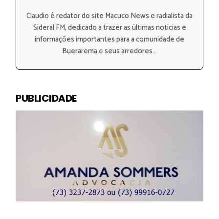
Claudio é redator do site Macuco News e radialista da
Sideral FM, dedicado a trazer as últimas notícias e
informações importantes para a comunidade de
Buerarema e seus arredores...
PUBLICIDADE