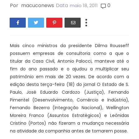
Por
macuconews
Data
0
maio 18, 2011
Mais cinco ministros da presidente Dilma Rousseff
possuem empresas de consultoria como a que o
titular da Casa Civil, Antonio Palocci, manteve até o
fim do ano passado e o ajudou a multiplicar seu
patrimônio em mais de 20 vezes. De acordo com a
edição desta terça-feira (18) do jornal O Estado de S.
Paulo, José Eduardo Cardozo (Justiça), Fernando
Pimentel (Desenvolvimento, Comércio e Indústria),
Fernando Bezerra (Integração Nacional), Wellington
Moreira Franco (Assuntos Estratégicos) e Leônidas
Cristino (Portos) não fizeram a mudança necessária
na atividade da companhia antes de tomarem posse.