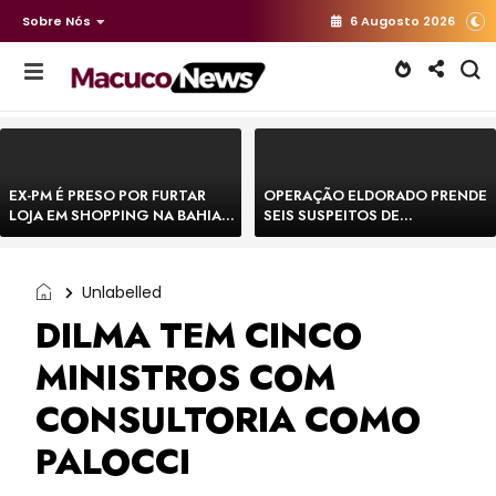
Sobre Nós
6 Augosto 2026
EX-PM É PRESO POR FURTAR
OPERAÇÃO ELDORADO PRENDE
LOJA EM SHOPPING NA BAHIA E
SEIS SUSPEITOS DE
ESCAPA CORRENDO DE
MOVIMENTAR R$ 25 MILHÕES
DELEGACIA
COM AGIOTAGEM
Unlabelled
DILMA TEM CINCO
MINISTROS COM
CONSULTORIA COMO
PALOCCI