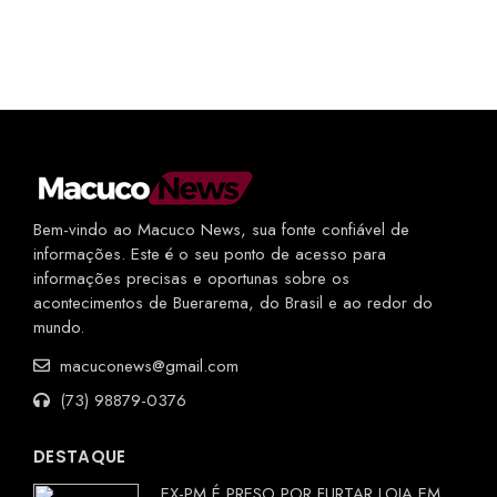
Bem-vindo ao Macuco News, sua fonte confiável de
informações. Este é o seu ponto de acesso para
informações precisas e oportunas sobre os
acontecimentos de Buerarema, do Brasil e ao redor do
mundo.
macuconews@gmail.com
(73) 98879-0376
DESTAQUE
EX-PM É PRESO POR FURTAR LOJA EM