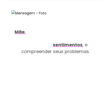
Mãe
,
Você me ensinou a me importar com as
pessoas,
sentimentos
,
e
A perceber seus
compreender seus problemas.
De tudo o que você me ensinou,
Estas devem ser as coisas mais importantes,
E são também as qualidades que eu mais gosto em
você,
E eu só espero que as pessoas vejam o mesmo em
mim...
Então, Mãe, no seu dia, eu quero dizer a você,