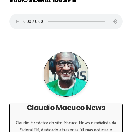
RÁDIO SIDERAL 104.9 FM
Claudio Macuco News
Claudio é redator do site Macuco News e radialista da
Sideral FM, dedicado a trazer as últimas notícias e