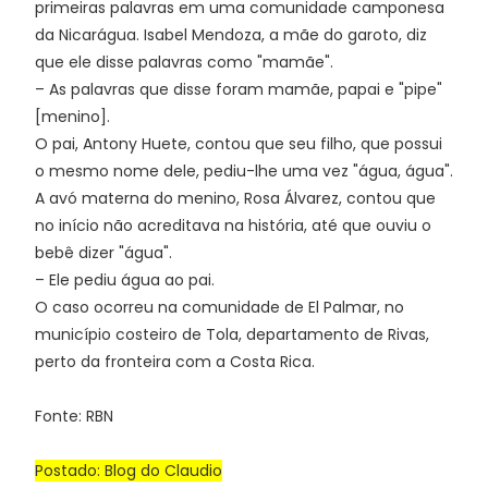
primeiras palavras em uma comunidade camponesa
da Nicarágua. Isabel Mendoza, a mãe do garoto, diz
que ele disse palavras como "mamãe".
– As palavras que disse foram mamãe, papai e "pipe"
[menino].
O pai, Antony Huete, contou que seu filho, que possui
o mesmo nome dele, pediu-lhe uma vez "água, água".
A avó materna do menino, Rosa Álvarez, contou que
no início não acreditava na história, até que ouviu o
bebê dizer "água".
– Ele pediu água ao pai.
O caso ocorreu na comunidade de El Palmar, no
município costeiro de Tola, departamento de Rivas,
perto da fronteira com a Costa Rica.
Fonte: RBN
Postado: Blog do Claudio