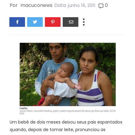
Por
macuconews
Data
0
junho 16, 2011
Um bebê de dois meses deixou seus pais espantados
quando, depois de tomar leite, pronunciou as