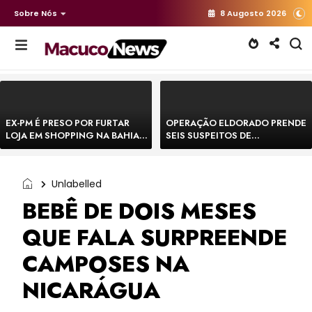
Sobre Nós
8 Augosto 2026
EX-PM É PRESO POR FURTAR
OPERAÇÃO ELDORADO PRENDE
LOJA EM SHOPPING NA BAHIA E
SEIS SUSPEITOS DE
ESCAPA CORRENDO DE
MOVIMENTAR R$ 25 MILHÕES
DELEGACIA
COM AGIOTAGEM
Unlabelled
BEBÊ DE DOIS MESES
QUE FALA SURPREENDE
CAMPOSES NA
NICARÁGUA