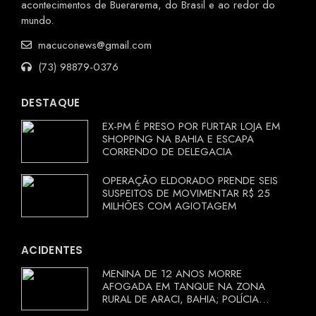
acontecimentos de Buerarema, do Brasil e ao redor do
mundo.
macuconews@gmail.com
(73) 98879-0376
DESTAQUE
EX-PM É PRESO POR FURTAR LOJA EM
SHOPPING NA BAHIA E ESCAPA
CORRENDO DE DELEGACIA
OPERAÇÃO ELDORADO PRENDE SEIS
SUSPEITOS DE MOVIMENTAR R$ 25
MILHÕES COM AGIOTAGEM
ACIDENTES
MENINA DE 12 ANOS MORRE
AFOGADA EM TANQUE NA ZONA
RURAL DE ARACI, BAHIA; POLÍCIA
INVESTIGA CIRCUNSTÂNCIAS