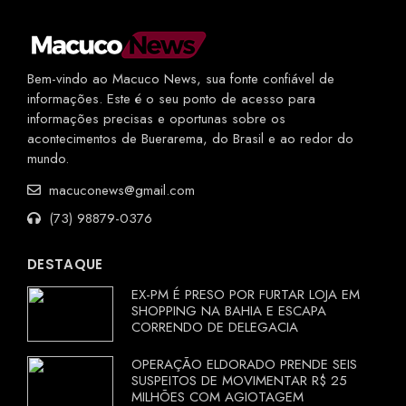
Bem-vindo ao Macuco News, sua fonte confiável de
informações. Este é o seu ponto de acesso para
informações precisas e oportunas sobre os
acontecimentos de Buerarema, do Brasil e ao redor do
mundo.
macuconews@gmail.com
(73) 98879-0376
DESTAQUE
EX-PM É PRESO POR FURTAR LOJA EM
SHOPPING NA BAHIA E ESCAPA
CORRENDO DE DELEGACIA
OPERAÇÃO ELDORADO PRENDE SEIS
SUSPEITOS DE MOVIMENTAR R$ 25
MILHÕES COM AGIOTAGEM