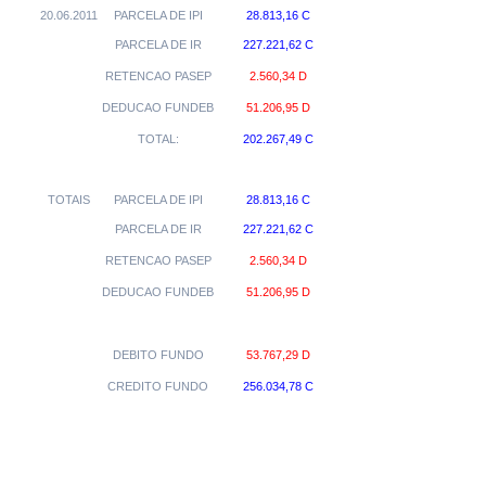
20.06.2011
PARCELA DE IPI
28.813,16 C
PARCELA DE IR
227.221,62 C
RETENCAO PASEP
2.560,34 D
DEDUCAO FUNDEB
51.206,95 D
TOTAL:
202.267,49 C
TOTAIS
PARCELA DE IPI
28.813,16 C
PARCELA DE IR
227.221,62 C
RETENCAO PASEP
2.560,34 D
DEDUCAO FUNDEB
51.206,95 D
DEBITO FUNDO
53.767,29 D
CREDITO FUNDO
256.034,78 C