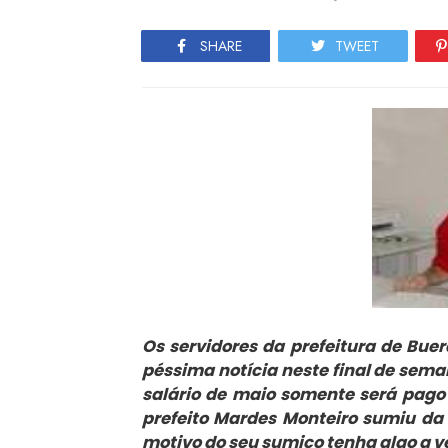
SHARE
TWEET
Os servidores da prefeitura de Bu
péssima notícia neste final de sem
salário de maio somente será pago 
prefeito Mardes Monteiro sumiu da 
motivo do seu sumiço tenha algo a v