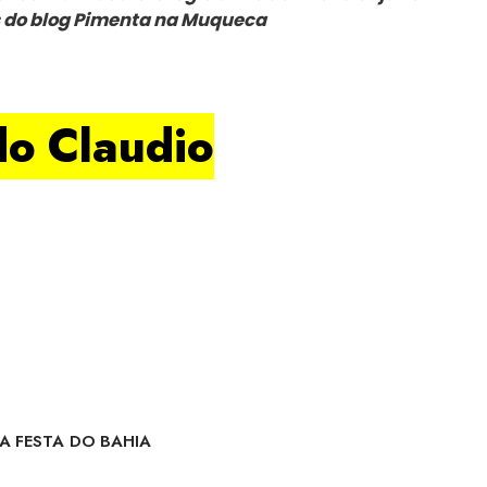
 do blog Pimenta na Muqueca
do Claudio
A FESTA DO BAHIA