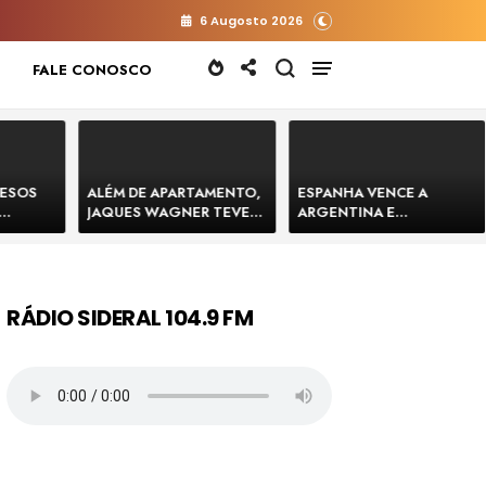
6 Augosto 2026
FALE CONOSCO
RESOS
ALÉM DE APARTAMENTO,
ESPANHA VENCE A
JAQUES WAGNER TEVE
ARGENTINA E
 HOMENS
VENDA DE TERRENO PARA
CONQUISTA A COPA DO
E
CONSTRUÇÃO DE CT DO
MUNDO DE 2026
BAHIA
BAHIA BARRADO POR
CARTÓRIO
RÁDIO SIDERAL 104.9 FM