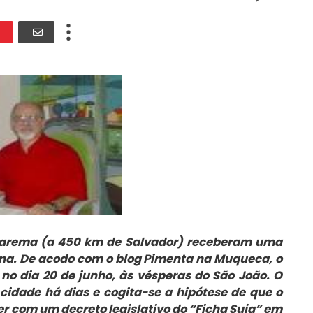
erarema (a 450 km de Salvador) receberam uma
ana. De acodo com o blog Pimenta na Muqueca, o
no dia 20 de junho, às vésperas do São João. O
cidade há dias e cogita-se a hipótese de que o
er com um decreto legislativo do “Ficha Suja” em