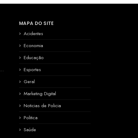
MAPA DO SITE
Acidentes
Economia
Educação
R
Esportes
Geral
Marketing Digital
Noticias de Policia
Politica
Saúde