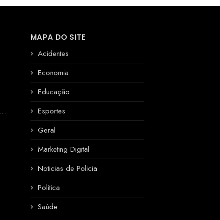
MAPA DO SITE
Acidentes
Economia
Educação
R
Esportes
Geral
Marketing Digital
Noticias de Policia
Politica
Saúde