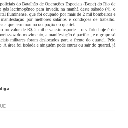
policiais do Batalhão de Operações Especiais (Bope) do Rio de
e gás lacrimogêneo para invadir, na manhã deste sábado (4), o
tal fluminense, que foi ocupado por mais de 2 mil bombeiros e
manifestação por melhores salários e condições de trabalho.
seata que terminou na ocupação do quartel.
ido no valor de R$ 2 mil e vale-transporte – o salário hoje é de
ta-voz do movimento, a manifestação é pacífica, e o grupo só
ciais militares foram deslocados para a frente do quartel. Pelo
A área foi isolada e ninguém pode entrar ou sair do quartel, já
tiga