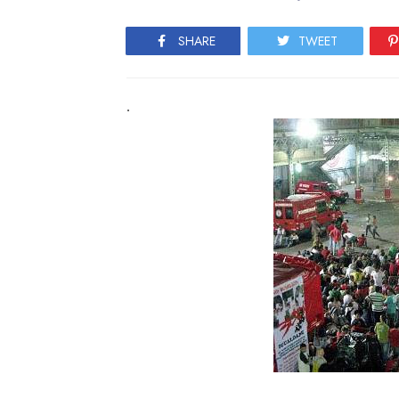
SHARE
TWEET
.