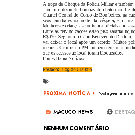
A tropa de Choque da Polícia Militar e também 
Janeiro utilizou de bombas de efeito moral e d
Quartel Central do Corpo de Bombeiros, na capi
seus familiares na noite da véspera, em uma 
Mulheres e crianças se uniram a oficiais em pas
Entre as reivindicações estão piso salarial líqu
R$950. Segundo o Cabo Benevenuto Daciolo, por
vai deixar o local após um acordo. Muitos poli
menos 29 carros da PM também cercam o prédio. 
que os acessos ao local foram bloqueados.
Fonte: Bahia Notícia
s
Postado: Blog do Claudio
Postagem mais an
NENHUM COMENTÁRIO