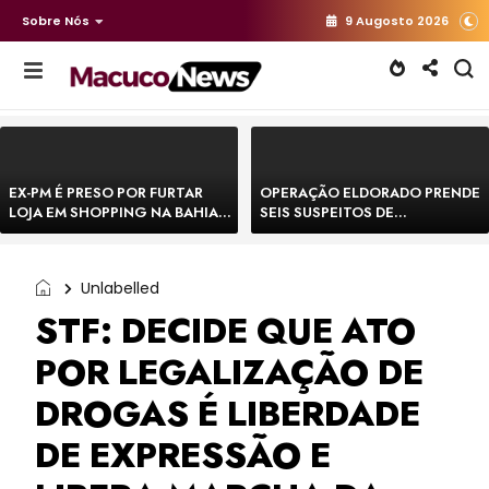
Sobre Nós
9 Augosto 2026
EX-PM É PRESO POR FURTAR
OPERAÇÃO ELDORADO PRENDE
LOJA EM SHOPPING NA BAHIA E
SEIS SUSPEITOS DE
ESCAPA CORRENDO DE
MOVIMENTAR R$ 25 MILHÕES
DELEGACIA
COM AGIOTAGEM
Unlabelled
STF: DECIDE QUE ATO
POR LEGALIZAÇÃO DE
DROGAS É LIBERDADE
DE EXPRESSÃO E