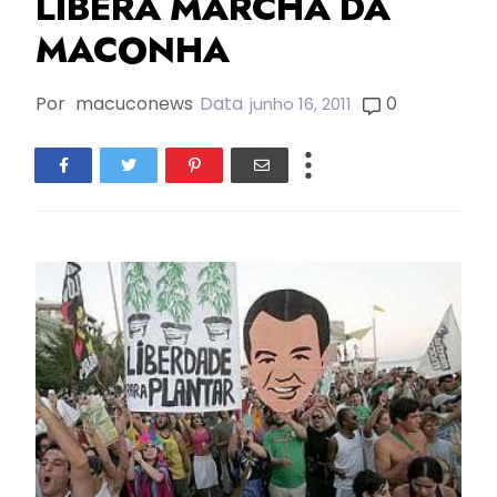
LIBERA MARCHA DA
MACONHA
Por
macuconews
Data
0
junho 16, 2011