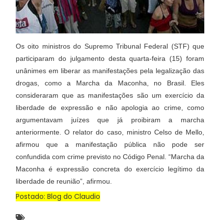
Os oito ministros do Supremo Tribunal Federal (STF) que
participaram do julgamento desta quarta-feira (15) foram
unânimes em liberar as manifestações pela legalização das
drogas, como a Marcha da Maconha, no Brasil. Eles
consideraram que as manifestações são um exercício da
liberdade de expressão e não apologia ao crime, como
argumentavam juízes que já proibiram a marcha
anteriormente. O relator do caso, ministro Celso de Mello,
afirmou que a manifestação pública não pode ser
confundida com crime previsto no Código Penal. “Marcha da
Maconha é expressão concreta do exercício legítimo da
liberdade de reunião”, afirmou.
Postado: Blog do Claudio