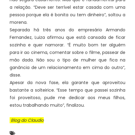
a relação. “Deve ser terrível estar casada com uma
pessoa porque ela é bonita ou tem dinheiro”, soltou a
morena.
Separada há três anos do empresário Armando
Fernandez, Luiza afirmou que está cansada de ficar
sozinha e quer namorar. “É muito bom ter alguém
para ir ao cinema, comentar sobre o filme, passear de
mão dada. Não sou o tipo de mulher que fica na
ganância de um relacionamento em cima do outro”,
disse.
Apesar da nova fase, ela garante que aproveitou
bastante a solteirice. “Esse tempo que passei sozinha
foi proveitoso, pude me dedicar aos meus filhos,
estou trabalhando muito”, finalizou.
Blog do Claudio