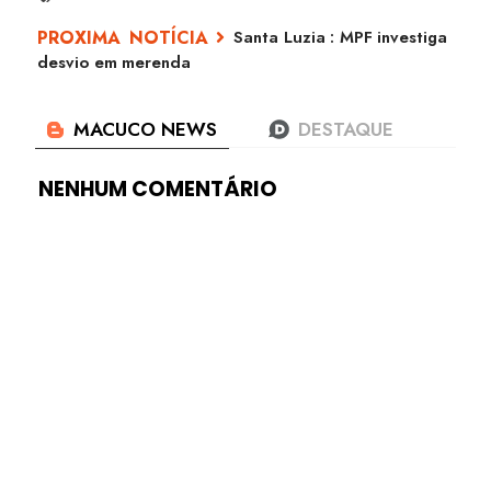
Santa Luzia : MPF investiga
desvio em merenda
NENHUM COMENTÁRIO