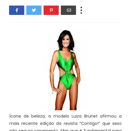
Ícone de beleza, a modelo Luiza Brunet afirmou a
mais recente edição da revista “Contigo!” que sexo
não segura casamento. Mas que é fundamental para