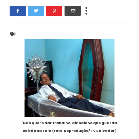
'Não quero dar trabalho' diz baiano que guarda
caixão na sala (Foto: Reprodução/ TV Salvador)