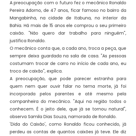
A preocupação com o futuro fez o mecânico Ronaldo
Pereira Adorno, de 47 anos, ficar famoso no bairro da
Mangabinha, na cidade de Itabuna, no interior da
Bahia. Há mais de 15 anos ele comprou o seu primeiro
caixão. "Não quero dar trabalho para ninguém",
justifica Ronaldo.
O mecânico conta que, a cada ano, troca a peça, que
sempre deixa guardada na sala de casa. "As pessoas
costumam trocar de carro no início de cada ano, eu
troco de caixão", explica.
A preocupação, que pode parecer estranha para
quem nem quer ouvir falar no tema morte, já foi
incorporada pelos parentes e até mesmo pela
companheira do mecânico. "Aqui na região todos o
conhecem. É o jeito dele, que já se tornou natural",
observa Samila Dias Souza, namorada de Ronaldo.
'Dida do Caixão', como Ronaldo ficou conhecido, já
perdeu as contas de quantos caixões já teve. Ele diz