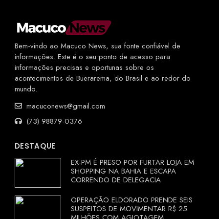
Bem-vindo ao Macuco News, sua fonte confiável de
informações. Este é o seu ponto de acesso para
informações precisas e oportunas sobre os
acontecimentos de Buerarema, do Brasil e ao redor do
mundo.
macuconews@gmail.com
(73) 98879-0376
DESTAQUE
EX-PM É PRESO POR FURTAR LOJA EM
SHOPPING NA BAHIA E ESCAPA
CORRENDO DE DELEGACIA
OPERAÇÃO ELDORADO PRENDE SEIS
SUSPEITOS DE MOVIMENTAR R$ 25
MILHÕES COM AGIOTAGEM