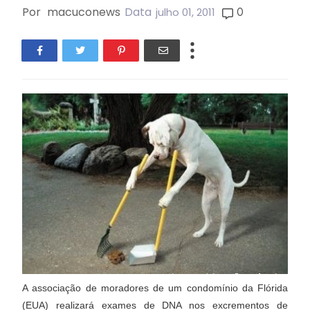
Por
macuconews
Data
0
julho 01, 2011
A associação de moradores de um condomínio da Flórida
(EUA) realizará exames de DNA nos excrementos de