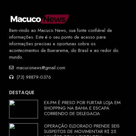
Bem-vindo ao Macuco News, sua fonte confiável de
informações. Este é o seu ponto de acesso para
informações precisas e oportunas sobre os
acontecimentos de Buerarema, do Brasil e ao redor do
mundo.
macuconews@gmail.com
(73) 98879-0376
DESTAQUE
EX-PM É PRESO POR FURTAR LOJA EM
SHOPPING NA BAHIA E ESCAPA
CORRENDO DE DELEGACIA
OPERAÇÃO ELDORADO PRENDE SEIS
SUSPEITOS DE MOVIMENTAR R$ 25