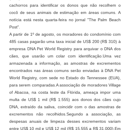
cachorros para identificar os donos que não recolhem o
cocô de seus animais de estimação em áreas comuns. A
notícia está nesta quarta-feira no jornal "The Palm Beach
Post".
A partir de 1º de agosto, os moradores do condomínio com
485 casas pagarão uma taxa inicial de US$ 200 (R$ 310) à
empresa DNA Pet World Registry para arquivar o DNA dos
cães, que usarão um colar com identificação.Uma vez
armazenada a informação, as amostras de excrementos
encontrados nas áreas comuns serão enviadas à DNA Pet
World Registry, com sede no Estado do Tennessee (EUA),
para serem comparadas.A associação de moradores Village
of Abacoa, na costa leste da Flórida, ameaça impor uma
multa de US$ 1 mil (R$ 1.555) aos donos dos cães cujo
DNA, extraído da saliva, coincidir com o das amostras de
excrementos não recolhidos.Segundo a associação, as
despesas anuais de limpeza desses excrementos variam
entre US$ 10 mil e US$ 12 mil (R$ 15.555 a R$ 31.000).Em