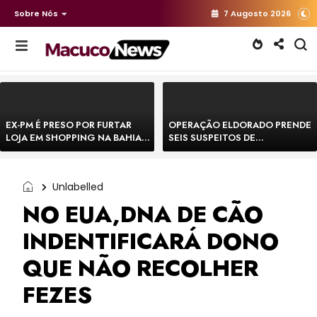
Sobre Nós
7 Augosto 2026
EX-PM É PRESO POR FURTAR
OPERAÇÃO ELDORADO PRENDE
LOJA EM SHOPPING NA BAHIA E
SEIS SUSPEITOS DE
ESCAPA CORRENDO DE
MOVIMENTAR R$ 25 MILHÕES
DELEGACIA
COM AGIOTAGEM
Unlabelled
NO EUA,DNA DE CÃO
INDENTIFICARÁ DONO
QUE NÃO RECOLHER
FEZES