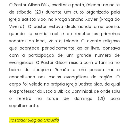
O Pastor Gilson Félix, escritor e poeta, faleceu na noite
de sábado (20) durante um culto organizado pela
Igreja Batista Sião, na Praça Sancho Xavier (Praça do
Viveiro). O pastor estava declamando uma poesia,
quando se sentiu mal e ao receber os primeiros
socorros no local, veio a falecer. O evento religioso
que acontece periódicamente ao ar livre, contava
com a participação de um grande número de
evangélicos. O Pastor Gilson residia com a família no
bairro do Joaquim Romão e era pessoa muito
conceituada nos meios evangélicos da região. O
corpo foi velado na própria Igreja Batista Sião, da qual
era professor da Escola Bíblica Dominical, de onde saiu
o féretro na tarde de domingo (21) para
sepultamento.
Postado: Blog do Claudio