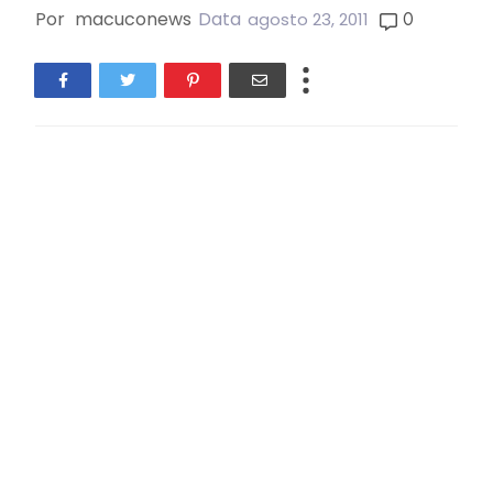
Por
macuconews
Data
0
agosto 23, 2011