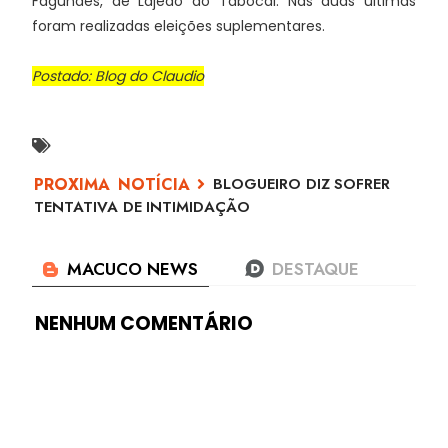
Fagundes, de Lajedo do Tabocal. Nas duas últimas
foram realizadas eleições suplementares.
Postado: Blog do Claudio
BLOGUEIRO DIZ SOFRER
TENTATIVA DE INTIMIDAÇÃO
NENHUM COMENTÁRIO