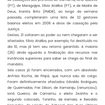
(PT), de Maragojipe, Sílvio Ataliba (PT), e de Madre de
Deus, Eranita Brito (PMDB), ao longo da semana
passada, completaram uma lista de 32 gestores
baianos eleitos em 2008 e alvos de cassação pela
Justiça.
Destes, 21 voltaram ao poder ou nem chegaram a ser
afastados. Sílvio Ataliba, por exemplo, foi destituído no
dia 10, mas já tem seu retorno garantido. A maioria
(26) ainda aguarda a finalização dos recursos nas
instâncias superiores para saber se chega ao final do
mandato.
Seis casos já foram encerrados, com um absolvido:
Anfrísio Rocha, de Piripá, que nunca saiu do cargo.
Foram definitivamente afastados: Edvaldo Rodrigues,
de Queimadas; Frei Dilson, de Itamaraju (renunciou);
Ioná Queiroz, de Camamu; o eleito Zezinho e o
segundo colocado, Toninho, de Iramaia; e Reivaldo