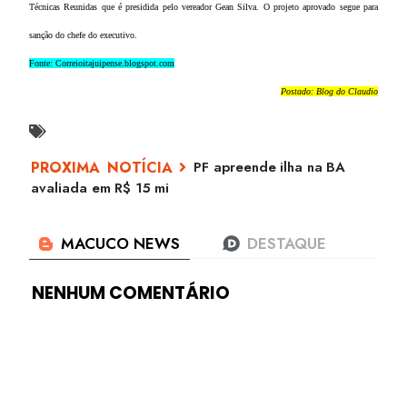
Técnicas Reunidas que é presidida pelo vereador Gean Silva. O projeto aprovado segue para
sanção do chefe do executivo.
Fonte: Correioitajuipense.blogspot.com
Postado: Blog do Claudio
PF apreende ilha na BA
avaliada em R$ 15 mi
NENHUM COMENTÁRIO