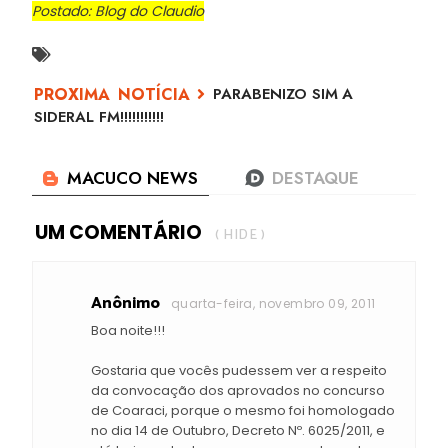
Postado: Blog do Claudio
PARABENIZO SIM A
SIDERAL FM!!!!!!!!!!!
UM COMENTÁRIO
( HIDE )
Anônimo
quarta-feira, novembro 09, 2011
Boa noite!!!
Gostaria que vocês pudessem ver a respeito
da convocação dos aprovados no concurso
de Coaraci, porque o mesmo foi homologado
no dia 14 de Outubro, Decreto Nº. 6025/2011, e