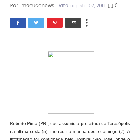
Por
macuconews
Data
0
agosto 07, 2011
Roberto Pinto (PR), que assumiu a prefeitura de Teresópolis
na última sexta (5), morreu na manhã deste domingo (7). A
informação foi confirmada pelo Hospital São José, onde o