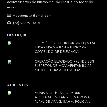
acontecimentos de Buerarema, do Brasil e ao redor do
mundo.
macuconews@gmail.com
(73) 98879-0376
DESTAQUE
EX-PM É PRESO POR FURTAR LOJA EM
SHOPPING NA BAHIA E ESCAPA
CORRENDO DE DELEGACIA
OPERAÇÃO ELDORADO PRENDE SEIS
SUSPEITOS DE MOVIMENTAR R$ 25
MILHÕES COM AGIOTAGEM
ACIDENTES
MENINA DE 12 ANOS MORRE
AFOGADA EM TANQUE NA ZONA
RURAL DE ARACI, BAHIA; POLÍCIA
INVESTIGA CIRCUNSTÂNCIAS