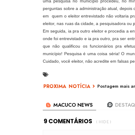
uma pesquisa no município procedeu, no mín
perguntas sobre a administração atual, depoi
em
quem o eleitor entrevistado não voltari
eleitor, nas ruas da cidade, a pesquisadora ou 
Em seguida, ia pra outro eleitor e procedia a ent
onde foi entrevistado e ia pra outro, pra ser e
que não qualificou os funcionários pra efet
município! Pesquisa é uma coisa séria! O mun
Cuidado, você eleitor, não acredite em falsas pe
Postagem mais an
9 COMENTÁRIOS
( HIDE )