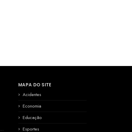
MAPA DO SITE
Acidentes
Economia
Educação
R
Esportes