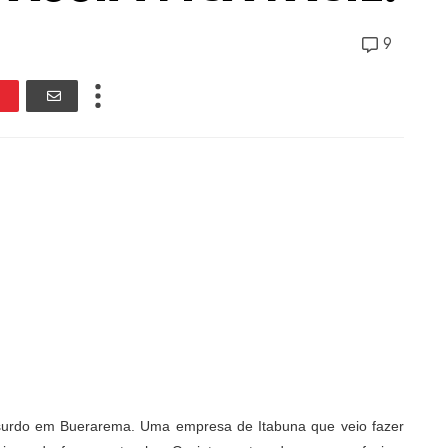
9
absurdo em Buerarema. Uma empresa de Itabuna que veio fazer