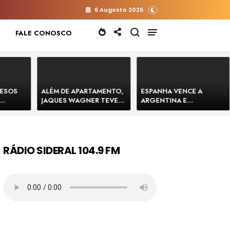
6 Augosto 2026
FALE CONOSCO
RESOS
ALÉM DE APARTAMENTO,
ESPANHA VENCE A
JAQUES WAGNER TEVE
ARGENTINA E
 HOMENS
VENDA DE TERRENO PARA
CONQUISTA A COPA DO
E
CONSTRUÇÃO DE CT DO
MUNDO DE 2026
BAHIA
BAHIA BARRADO POR
CARTÓRIO
RÁDIO SIDERAL 104.9 FM