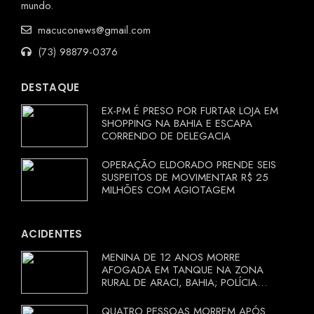
mundo.
macuconews@gmail.com
(73) 98879-0376
DESTAQUE
EX-PM É PRESO POR FURTAR LOJA EM
SHOPPING NA BAHIA E ESCAPA
CORRENDO DE DELEGACIA
OPERAÇÃO ELDORADO PRENDE SEIS
SUSPEITOS DE MOVIMENTAR R$ 25
MILHÕES COM AGIOTAGEM
ACIDENTES
MENINA DE 12 ANOS MORRE
AFOGADA EM TANQUE NA ZONA
RURAL DE ARACI, BAHIA; POLÍCIA
INVESTIGA CIRCUNSTÂNCIAS
QUATRO PESSOAS MORREM APÓS