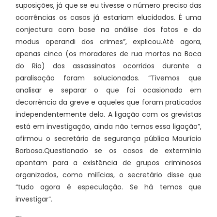
suposições, já que se eu tivesse o número preciso das
ocorrências os casos já estariam elucidados. É uma
conjectura com base na análise dos fatos e do
modus operandi dos crimes”, explicou.Até agora,
apenas cinco (os moradores de rua mortos na Boca
do Rio) dos assassinatos ocorridos durante a
paralisação foram solucionados. “Tivemos que
analisar e separar o que foi ocasionado em
decorrência da greve e aqueles que foram praticados
independentemente dela. A ligação com os grevistas
está em investigação, ainda não temos essa ligação”,
afirmou o secretário de segurança pública Maurício
Barbosa.Questionado se os casos de extermínio
apontam para a existência de grupos criminosos
organizados, como milícias, o secretário disse que
“tudo agora é especulação. Se há temos que
investigar”.