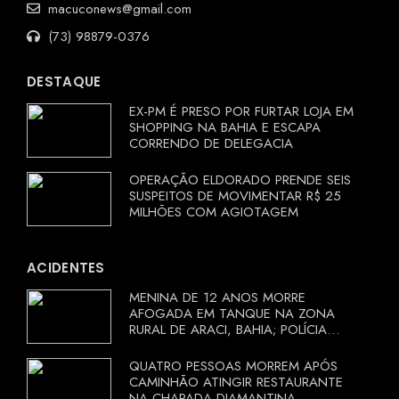
macuconews@gmail.com
(73) 98879-0376
DESTAQUE
EX-PM É PRESO POR FURTAR LOJA EM
SHOPPING NA BAHIA E ESCAPA
CORRENDO DE DELEGACIA
OPERAÇÃO ELDORADO PRENDE SEIS
SUSPEITOS DE MOVIMENTAR R$ 25
MILHÕES COM AGIOTAGEM
ACIDENTES
MENINA DE 12 ANOS MORRE
AFOGADA EM TANQUE NA ZONA
RURAL DE ARACI, BAHIA; POLÍCIA
INVESTIGA CIRCUNSTÂNCIAS
QUATRO PESSOAS MORREM APÓS
CAMINHÃO ATINGIR RESTAURANTE
NA CHAPADA DIAMANTINA