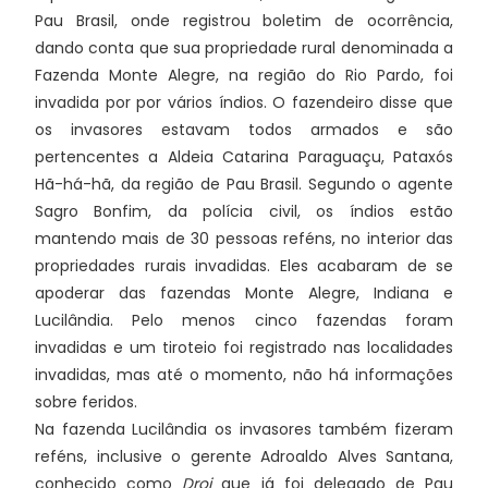
Pau Brasil, onde registrou boletim de ocorrência,
dando conta que sua propriedade rural denominada a
Fazenda Monte Alegre, na região do Rio Pardo, foi
invadida por por vários índios. O fazendeiro disse que
os invasores estavam todos armados e são
pertencentes a Aldeia Catarina Paraguaçu, Pataxós
Hã-há-hã, da região de Pau Brasil. Segundo o agente
Sagro Bonfim, da polícia civil, os índios estão
mantendo mais de 30 pessoas reféns, no interior das
propriedades rurais invadidas. Eles acabaram de se
apoderar das fazendas Monte Alegre, Indiana e
Lucilândia. Pelo menos cinco fazendas foram
invadidas e um tiroteio foi registrado nas localidades
invadidas, mas até o momento, não há informações
sobre feridos.
Na fazenda Lucilândia os invasores também fizeram
reféns, inclusive o gerente Adroaldo Alves Santana,
conhecido como
Droi
que já foi delegado de Pau