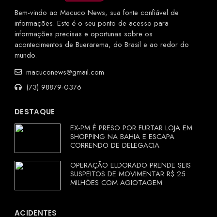
Bem-vindo ao Macuco News, sua fonte confiável de
informações. Este é o seu ponto de acesso para
informações precisas e oportunas sobre os
acontecimentos de Buerarema, do Brasil e ao redor do
mundo.
macuconews@gmail.com
(73) 98879-0376
DESTAQUE
EX-PM É PRESO POR FURTAR LOJA EM
SHOPPING NA BAHIA E ESCAPA
CORRENDO DE DELEGACIA
OPERAÇÃO ELDORADO PRENDE SEIS
SUSPEITOS DE MOVIMENTAR R$ 25
MILHÕES COM AGIOTAGEM
ACIDENTES