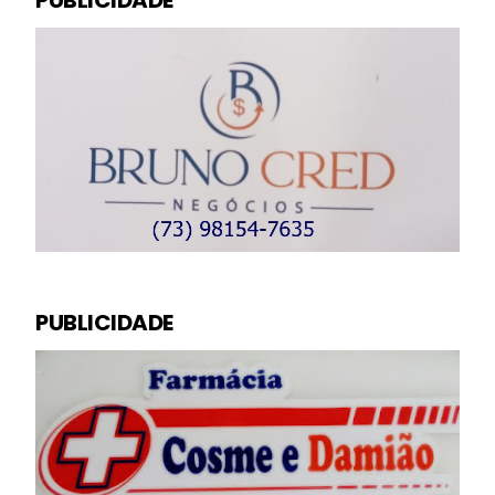
PUBLICIDADE
PUBLICIDADE