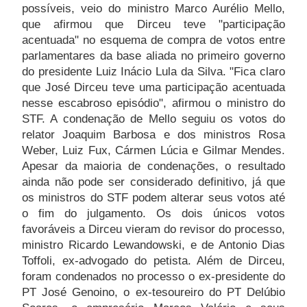
possíveis, veio do ministro Marco Aurélio Mello,
que afirmou que Dirceu teve "participação
acentuada" no esquema de compra de votos entre
parlamentares da base aliada no primeiro governo
do presidente Luiz Inácio Lula da Silva. "Fica claro
que José Dirceu teve uma participação acentuada
nesse escabroso episódio", afirmou o ministro do
STF. A condenação de Mello seguiu os votos do
relator Joaquim Barbosa e dos ministros Rosa
Weber, Luiz Fux, Cármen Lúcia e Gilmar Mendes.
Apesar da maioria de condenações, o resultado
ainda não pode ser considerado definitivo, já que
os ministros do STF podem alterar seus votos até
o fim do julgamento. Os dois únicos votos
favoráveis a Dirceu vieram do revisor do processo,
ministro Ricardo Lewandowski, e de Antonio Dias
Toffoli, ex-advogado do petista. Além de Dirceu,
foram condenados no processo o ex-presidente do
PT José Genoino, o ex-tesoureiro do PT Delúbio