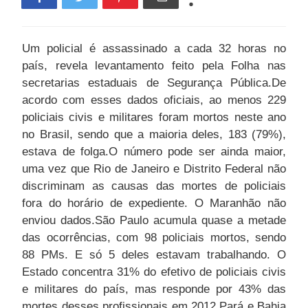
Um policial é assassinado a cada 32 horas no
país, revela levantamento feito pela Folha nas
secretarias estaduais de Segurança Pública.De
acordo com esses dados oficiais, ao menos 229
policiais civis e militares foram mortos neste ano
no Brasil, sendo que a maioria deles, 183 (79%),
estava de folga.O número pode ser ainda maior,
uma vez que Rio de Janeiro e Distrito Federal não
discriminam as causas das mortes de policiais
fora do horário de expediente. O Maranhão não
enviou dados.São Paulo acumula quase a metade
das ocorrências, com 98 policiais mortos, sendo
88 PMs. E só 5 deles estavam trabalhando. O
Estado concentra 31% do efetivo de policiais civis
e militares do país, mas responde por 43% das
mortes desses profissionais em 2012.Pará e Bahia