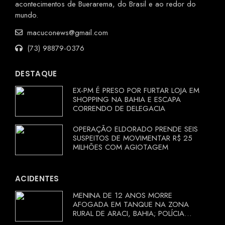
acontecimentos de Buerarema, do Brasil e ao redor do
mundo.
macuconews@gmail.com
(73) 98879-0376
DESTAQUE
EX-PM É PRESO POR FURTAR LOJA EM
SHOPPING NA BAHIA E ESCAPA
CORRENDO DE DELEGACIA
OPERAÇÃO ELDORADO PRENDE SEIS
SUSPEITOS DE MOVIMENTAR R$ 25
MILHÕES COM AGIOTAGEM
ACIDENTES
MENINA DE 12 ANOS MORRE
AFOGADA EM TANQUE NA ZONA
RURAL DE ARACI, BAHIA; POLÍCIA
INVESTIGA CIRCUNSTÂNCIAS