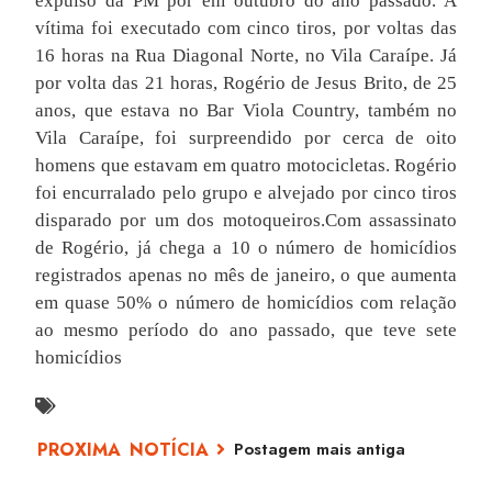
expulso da PM por em outubro do ano passado. A
vítima foi executado com cinco tiros, por voltas das
16 horas na Rua Diagonal Norte, no Vila Caraípe. Já
por volta das 21 horas, Rogério de Jesus Brito, de 25
anos, que estava no Bar Viola Country, também no
Vila Caraípe, foi surpreendido por cerca de oito
homens que estavam em quatro motocicletas. Rogério
foi encurralado pelo grupo e alvejado por cinco tiros
disparado por um dos motoqueiros.Com assassinato
de Rogério, já chega a 10 o número de homicídios
registrados apenas no mês de janeiro, o que aumenta
em quase 50% o número de homicídios com relação
ao mesmo período do ano passado, que teve sete
homicídios
Postagem mais antiga