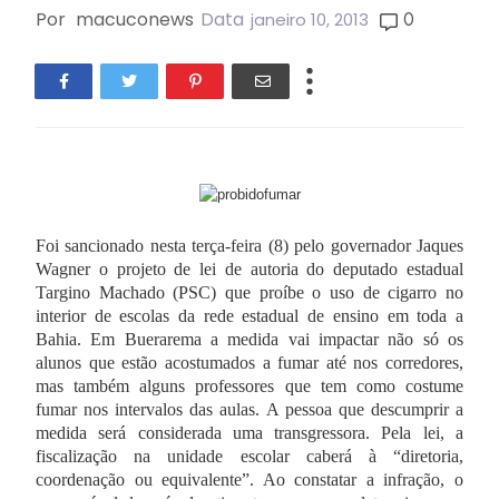
Por
macuconews
Data
0
janeiro 10, 2013
Foi sancionado nesta terça-feira (8) pelo governador Jaques
Wagner o projeto de lei de autoria do deputado estadual
Targino Machado (PSC) que proíbe o uso de cigarro no
interior de escolas da rede estadual de ensino em toda a
Bahia.
Em Buerarema a medida vai impactar não só os
alunos que estão acostumados a fumar até nos corredores,
mas também alguns professores que tem como costume
fumar nos intervalos das aulas.
A pessoa que descumprir a
medida será considerada uma transgressora. Pela lei, a
fiscalização na unidade escolar caberá à “diretoria,
coordenação ou equivalente”. Ao constatar a infração, o