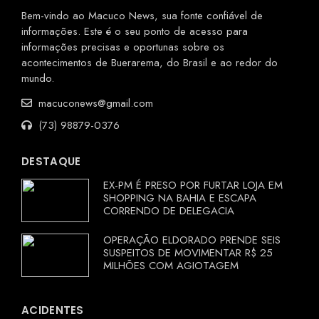
Bem-vindo ao Macuco News, sua fonte confiável de
informações. Este é o seu ponto de acesso para
informações precisas e oportunas sobre os
acontecimentos de Buerarema, do Brasil e ao redor do
mundo.
macuconews@gmail.com
(73) 98879-0376
DESTAQUE
EX-PM É PRESO POR FURTAR LOJA EM
SHOPPING NA BAHIA E ESCAPA
CORRENDO DE DELEGACIA
OPERAÇÃO ELDORADO PRENDE SEIS
SUSPEITOS DE MOVIMENTAR R$ 25
MILHÕES COM AGIOTAGEM
ACIDENTES