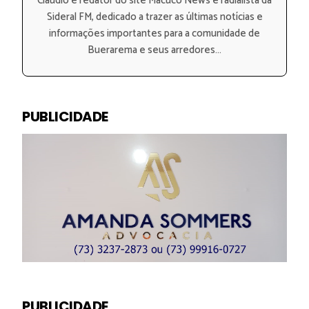
Claudio é redator do site Macuco News e radialista da
Sideral FM, dedicado a trazer as últimas notícias e
informações importantes para a comunidade de
Buerarema e seus arredores...
PUBLICIDADE
PUBLICIDADE