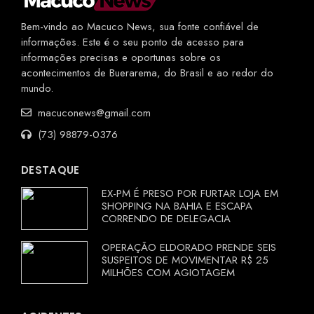
Bem-vindo ao Macuco News, sua fonte confiável de
informações. Este é o seu ponto de acesso para
informações precisas e oportunas sobre os
acontecimentos de Buerarema, do Brasil e ao redor do
mundo.
macuconews@gmail.com
(73) 98879-0376
DESTAQUE
EX-PM É PRESO POR FURTAR LOJA EM
SHOPPING NA BAHIA E ESCAPA
CORRENDO DE DELEGACIA
OPERAÇÃO ELDORADO PRENDE SEIS
SUSPEITOS DE MOVIMENTAR R$ 25
MILHÕES COM AGIOTAGEM