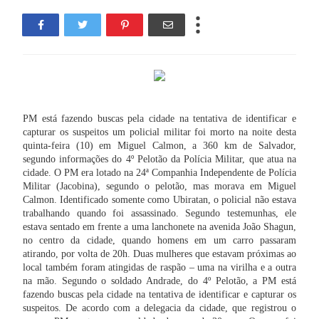
PM está fazendo buscas pela cidade na tentativa de identificar e
capturar os suspeitos u
m policial militar foi morto na noite desta
quinta-feira (10) em Miguel Calmon, a 360 km de Salvador,
segundo informações do 4º Pelotão da Polícia Militar, que atua na
cidade. O PM era lotado na 24ª Companhia Independente de Polícia
Militar (Jacobina), segundo o pelotão, mas morava em Miguel
Calmon.
Identificado somente como Ubiratan, o policial não estava
trabalhando quando foi assassinado. Segundo testemunhas, ele
estava sentado em frente a uma lanchonete na avenida João Shagun,
no centro da cidade, quando homens em um carro passaram
atirando, por volta de 20h. Duas mulheres que estavam próximas ao
local também foram atingidas de raspão – uma na virilha e a outra
na mão.
Segundo o soldado Andrade, do 4º Pelotão, a PM está
fazendo buscas pela cidade na tentativa de identificar e capturar os
suspeitos. De acordo com a delegacia da cidade, que registrou o