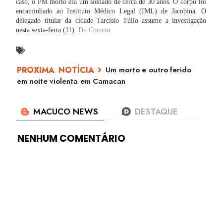
caso, o PM morto era um soldado de cerca de 30 anos.
O corpo foi
encaminhado ao Instituto Médico Legal (IML) de Jacobina. O
delegado titular da cidade Tarcísio Túlio assume a investigação
o
nesta sexta-feira (11).
Do Correi
.
Um morto e outro ferido
em noite violenta em Camacan
NENHUM COMENTÁRIO