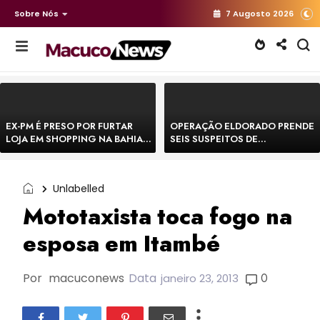
Sobre Nós
7 Augosto 2026
EX-PM É PRESO POR FURTAR
OPERAÇÃO ELDORADO PRENDE
LOJA EM SHOPPING NA BAHIA E
SEIS SUSPEITOS DE
ESCAPA CORRENDO DE
MOVIMENTAR R$ 25 MILHÕES
DELEGACIA
COM AGIOTAGEM
Unlabelled
Mototaxista toca fogo na
esposa em Itambé
Por
macuconews
Data
0
janeiro 23, 2013