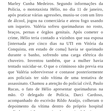
Marley Cunha Medeiros. Segundo informações da
Policia, o mototaxista Hélio, no dia 11 de janeiro,
após praticar várias agressões, muniu-se com um litro
de álcool, jogou na comerciária e ateou fogo usando
um isqueiro. Valéria sofreu queimaduras no rosto,
braços, pernas e órgãos genitais. Após cometer o
crime, Hélio teria contado a vizinhos que sua esposa
[internada por cinco dias na UTI em Vitória da
Conquista, em estado de coma] havia se queimado
durante o banho, sofrendo uma carga elétrica do
chuveiro. Inventou também, que a mulher havia
tentado suicidar-se. O que o criminoso não previa era
que Valéria sobrevivesse e contasse posteriormente
aos policiais ter sido vítima de uma tentativa de
assassinato. Chamou a atenção do policial civil, Paulo
Rucas, o fato de Hélio apresentar queimaduras na
mão. O delegado de Polícia, Darci Cardoso,
acompanhado do escrivão Rildo Araújo, colheram o
depoimento da vítima dentro do próprio hospital