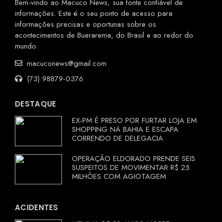
Bem-vindo ao Macuco News, sua fonte confiável de
informações. Este é o seu ponto de acesso para
informações precisas e oportunas sobre os
acontecimentos de Buerarema, do Brasil e ao redor do
mundo.
macuconews@gmail.com
(73) 98879-0376
DESTAQUE
EX-PM É PRESO POR FURTAR LOJA EM
SHOPPING NA BAHIA E ESCAPA
CORRENDO DE DELEGACIA
OPERAÇÃO ELDORADO PRENDE SEIS
SUSPEITOS DE MOVIMENTAR R$ 25
MILHÕES COM AGIOTAGEM
ACIDENTES