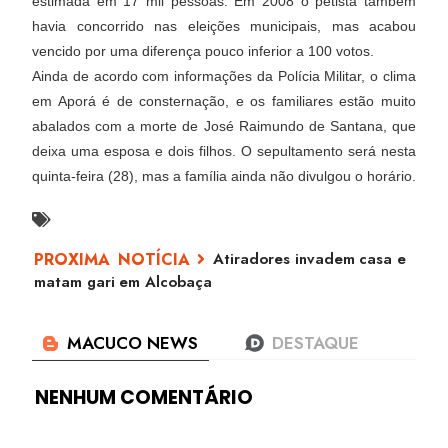
estimada em 17 mil pessoas. Em 2008 o petista também
havia concorrido nas eleições municipais, mas acabou
vencido por uma diferença pouco inferior a 100 votos.
Ainda de acordo com informações da Polícia Militar, o clima
em Aporá é de consternação, e os familiares estão muito
abalados com a morte de José Raimundo de Santana, que
deixa uma esposa e dois filhos. O sepultamento será nesta
quinta-feira (28), mas a família ainda não divulgou o horário.
Atiradores invadem casa e
matam gari em Alcobaça
NENHUM COMENTÁRIO