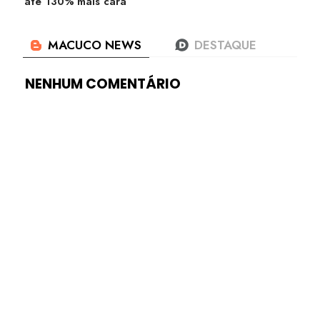
até 130% mais cara
NENHUM COMENTÁRIO