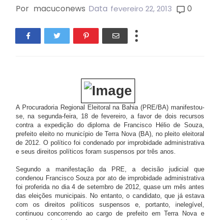
Por
macuconews
Data
0
fevereiro 22, 2013
A Procuradoria Regional Eleitoral na Bahia (PRE/BA) manifestou-
se, na segunda-feira, 18 de fevereiro, a favor de dois recursos
contra a expedição do diploma de Francisco Hélio de Souza,
prefeito eleito no município de Terra Nova (BA), no pleito eleitoral
de 2012. O político foi condenado por improbidade administrativa
e seus direitos políticos foram suspensos por três anos.
Segundo a manifestação da PRE, a decisão judicial que
condenou Francisco Souza por ato de improbidade administrativa
foi proferida no dia 4 de setembro de 2012, quase um mês antes
das eleições municipais. No entanto, o candidato, que já estava
com os direitos políticos suspensos e, portanto, inelegível,
continuou concorrendo ao cargo de prefeito em Terra Nova e