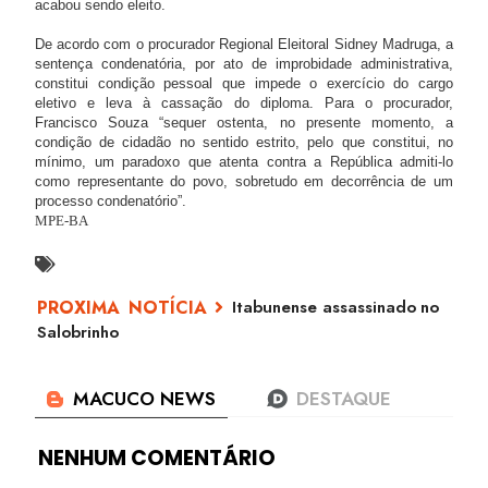
acabou sendo eleito.
De acordo com o procurador Regional Eleitoral Sidney Madruga, a
sentença condenatória, por ato de improbidade administrativa,
constitui condição pessoal que impede o exercício do cargo
eletivo e leva à cassação do diploma. Para o procurador,
Francisco Souza “sequer ostenta, no presente momento, a
condição de cidadão no sentido estrito, pelo que constitui, no
mínimo, um paradoxo que atenta contra a República admiti-lo
como representante do povo, sobretudo em decorrência de um
processo condenatório”.
MPE-BA
Itabunense assassinado no
Salobrinho
NENHUM COMENTÁRIO