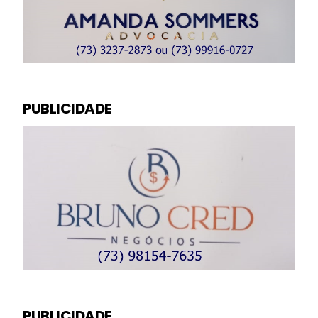
PUBLICIDADE
PUBLICIDADE