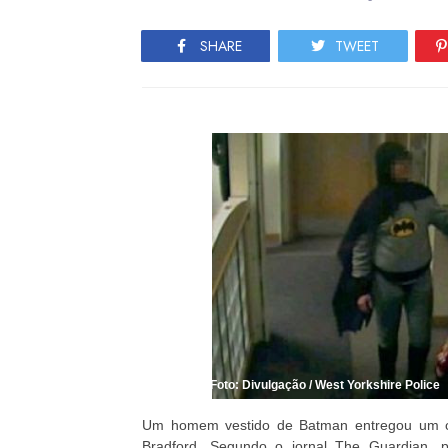
SHARE
TWEET
Foto: Divulgação / West Yorkshire Police
Um homem vestido de Batman entregou um cr
Bradford. Segundo o jornal The Guardian,