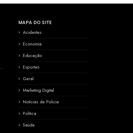
MAPA DO SITE
Acidentes
Economia
Educação
R
Esportes
Geral
Marketing Digital
Noticias de Policia
Politica
Saúde