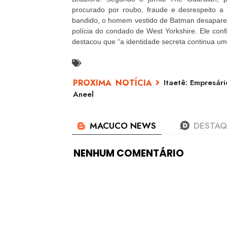
procurado por roubo, fraude e desrespeito a
bandido, o homem vestido de Batman desaparece
polícia do condado de West Yorkshire. Ele co
destacou que “a identidade secreta continua um 
Itaetê: Empresári
Aneel
NENHUM COMENTÁRIO