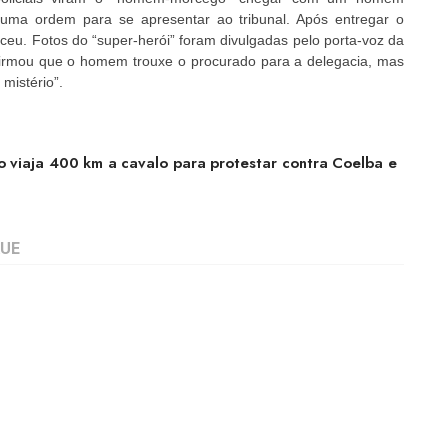
 uma ordem para se apresentar ao tribunal. Após entregar o
u. Fotos do “super-herói” foram divulgadas pelo porta-voz da
nfirmou que o homem trouxe o procurado para a delegacia, mas
mistério”.
o viaja 400 km a cavalo para protestar contra Coelba e