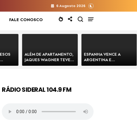
6 Augosto 2026
FALE CONOSCO
RESOS
ALÉM DE APARTAMENTO,
ESPANHA VENCE A
JAQUES WAGNER TEVE
ARGENTINA E
 HOMENS
VENDA DE TERRENO PARA
CONQUISTA A COPA DO
E
CONSTRUÇÃO DE CT DO
MUNDO DE 2026
BAHIA
BAHIA BARRADO POR
CARTÓRIO
RÁDIO SIDERAL 104.9 FM