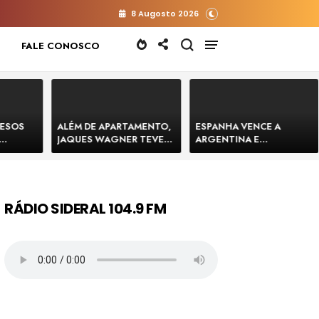
8 Augosto 2026
FALE CONOSCO
RESOS
ALÉM DE APARTAMENTO,
ESPANHA VENCE A
JAQUES WAGNER TEVE
ARGENTINA E
 HOMENS
VENDA DE TERRENO PARA
CONQUISTA A COPA DO
E
CONSTRUÇÃO DE CT DO
MUNDO DE 2026
BAHIA
BAHIA BARRADO POR
CARTÓRIO
RÁDIO SIDERAL 104.9 FM