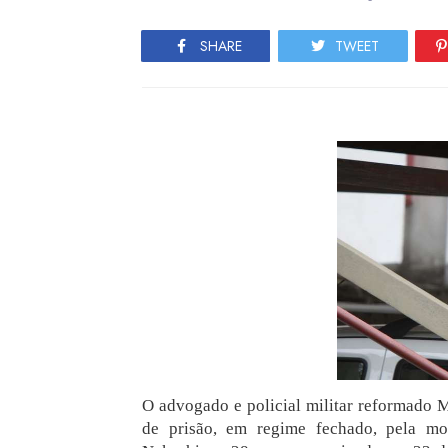
SHARE
TWEET
O advogado e policial militar reformado 
de prisão, em regime fechado, pela m