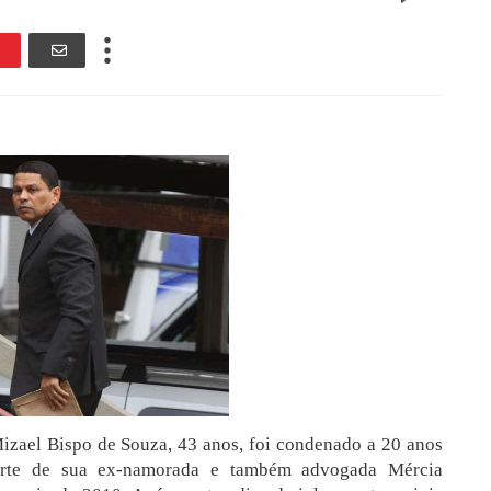
Mizael Bispo de Souza, 43 anos, foi condenado a 20 anos
orte de sua ex-namorada e também advogada Mércia