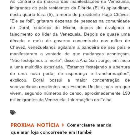
Ao contrário da maioria das manifestações na Venezuela,
imigrantes do país residentes da Flórida (EUA) aplaudiram,
nesta quarta-feira (6), a morte do presidente Hugo Chávez.
"Ele se foi!", gritaram dezenas de pessoas na comunidade
de Doral, subúrbio de Miami, depois de divulgado o
falecimento do líder da Venezuela. Depois de quase uma
década e meia de governo concentrado nas mãos de
Chávez, venezuelanos agitaram a bandeira de seu país e
manifestaram a vontade de que mudanças aconteçam.
"Não festejamos a morte", disse a Ana San Jorge, em meio
a uma multidão extasiada. "Estamos festejando a abertura
de uma nova porta, de esperança e transformações",
explicou. Doral possui a maior concentração de
venezuelanos residentes nos Estados Unidos, país em que
vivem, segundo números do censo, aproximadamente 190
mil imigrantes da Venezuela. Informações da Folha.
Comerciante manda
queimar loja concorrente em Itambé