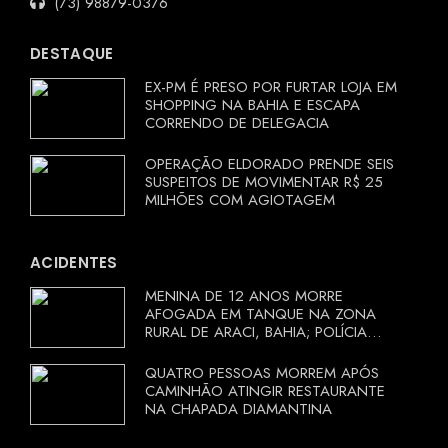
(73) 98879-0376
DESTAQUE
EX-PM É PRESO POR FURTAR LOJA EM
SHOPPING NA BAHIA E ESCAPA
CORRENDO DE DELEGACIA
OPERAÇÃO ELDORADO PRENDE SEIS
SUSPEITOS DE MOVIMENTAR R$ 25
MILHÕES COM AGIOTAGEM
ACIDENTES
MENINA DE 12 ANOS MORRE
AFOGADA EM TANQUE NA ZONA
RURAL DE ARACI, BAHIA; POLÍCIA
INVESTIGA CIRCUNSTÂNCIAS
QUATRO PESSOAS MORREM APÓS
CAMINHÃO ATINGIR RESTAURANTE
NA CHAPADA DIAMANTINA