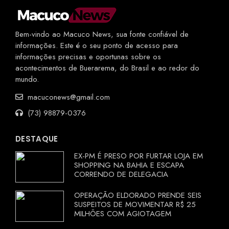
Bem-vindo ao Macuco News, sua fonte confiável de
informações. Este é o seu ponto de acesso para
informações precisas e oportunas sobre os
acontecimentos de Buerarema, do Brasil e ao redor do
mundo.
macuconews@gmail.com
(73) 98879-0376
DESTAQUE
EX-PM É PRESO POR FURTAR LOJA EM
SHOPPING NA BAHIA E ESCAPA
CORRENDO DE DELEGACIA
OPERAÇÃO ELDORADO PRENDE SEIS
SUSPEITOS DE MOVIMENTAR R$ 25
MILHÕES COM AGIOTAGEM