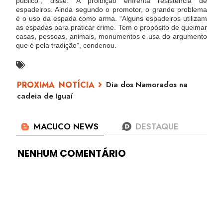
público”, disse.
A proibição enfrenta resistência de
espadeiros. Ainda segundo o promotor, o grande problema
é o uso da espada como arma. “Alguns espadeiros utilizam
as espadas para praticar crime. Tem o propósito de queimar
casas, pessoas, animais, monumentos e usa do argumento
que é pela tradição”, condenou.
Dia dos Namorados na
cadeia de Iguaí
NENHUM COMENTÁRIO