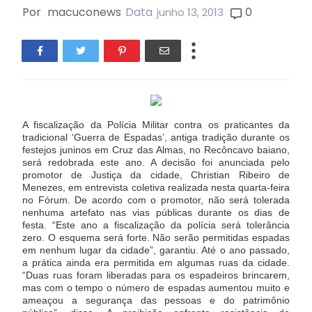
Por
macuconews
Data
0
junho 13, 2013
A fiscalização da Polícia Militar contra os praticantes da
tradicional ‘Guerra de Espadas’, antiga tradição durante os
festejos juninos em Cruz das Almas, no Recôncavo baiano,
será redobrada este ano. A decisão foi anunciada pelo
promotor de Justiça da cidade, Christian Ribeiro de
Menezes, em entrevista coletiva realizada nesta quarta-feira
no Fórum.
De acordo com o promotor, não será tolerada
nenhuma artefato nas vias públicas durante os dias de
festa. “Este ano a fiscalização da polícia será tolerância
zero. O esquema será forte. Não serão permitidas espadas
em nenhum lugar da cidade”, garantiu. Até o ano passado,
a prática ainda era permitida em algumas ruas da cidade.
“Duas ruas foram liberadas para os espadeiros brincarem,
mas com o tempo o número de espadas aumentou muito e
ameaçou a segurança das pessoas e do patrimônio