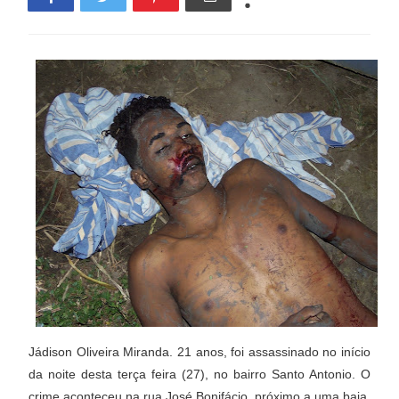
Jádison Oliveira Miranda. 21 anos, foi assassinado no início
da noite desta terça feira (27), no bairro Santo Antonio. O
crime aconteceu na rua José Bonifácio, próximo a uma baia,