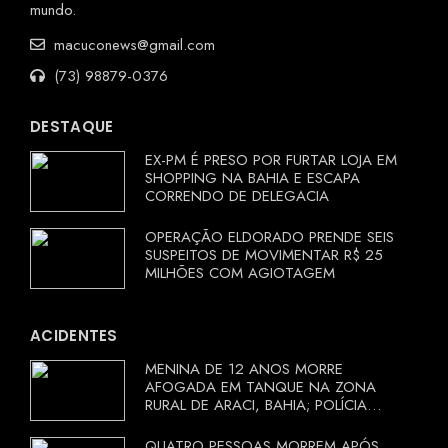
mundo.
macuconews@gmail.com
(73) 98879-0376
DESTAQUE
EX-PM É PRESO POR FURTAR LOJA EM
SHOPPING NA BAHIA E ESCAPA
CORRENDO DE DELEGACIA
OPERAÇÃO ELDORADO PRENDE SEIS
SUSPEITOS DE MOVIMENTAR R$ 25
MILHÕES COM AGIOTAGEM
ACIDENTES
MENINA DE 12 ANOS MORRE
AFOGADA EM TANQUE NA ZONA
RURAL DE ARACI, BAHIA; POLÍCIA
INVESTIGA CIRCUNSTÂNCIAS
QUATRO PESSOAS MORREM APÓS