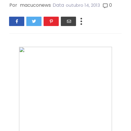
Por
macuconews
Data
0
outubro 14, 2013