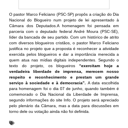
O pastor Marco Feliciano (PSC-SP) propôs a criação do Dia
Nacional do Blogueiro num projeto de lei apresentado à
Câmara dos Deputados.
A homenagem foi pensada em
parceria com o deputado federal André Moura (PSC-SE),
líder da bancada de seu partido.
Com um histórico de atrito
com diversos blogueiros cristãos, o pastor Marco Feliciano
justifica no projeto que a proposta é reconhecer a atividade
exercida pelos blogueiros e dar a importância merecida a
quem atua nas mídias digitais independentes.
Segundo o
texto do projeto, os blogueiros
“exercitam hoje a
verdadeira liberdade de imprensa, merecem nosso
respeito e reconhecimento e prestam um grande
serviço à sociedade e à democracia”.
A data escolhida
para homenagem foi o dia 07 de junho, quando também é
comemorado o Dia Nacional da Liberdade de Imprensa,
segundo informações do site Info.
O projeto será apreciado
pelo plenário da Câmara, mas a data para discussões em
torno dele ou votação ainda não foi definida.