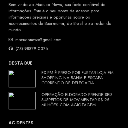
Bem-vindo ao Macuco News, sua fonte confiável de
informações. Este é o seu ponto de acesso para
informações precisas e oportunas sobre os
acontecimentos de Buerarema, do Brasil e ao redor do
mundo.
macuconews@gmail.com
(73) 98879-0376
DESTAQUE
EX-PM É PRESO POR FURTAR LOJA EM
SHOPPING NA BAHIA E ESCAPA
CORRENDO DE DELEGACIA
OPERAÇÃO ELDORADO PRENDE SEIS
SUSPEITOS DE MOVIMENTAR R$ 25
MILHÕES COM AGIOTAGEM
ACIDENTES