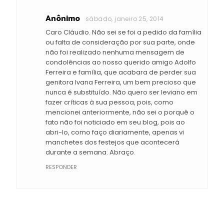
Anônimo
sábado, janeiro 25, 2014
Caro Cláudio. Não sei se foi a pedido da família
ou falta de consideração por sua parte, onde
não foi realizado nenhuma mensagem de
condolências ao nosso querido amigo Adolfo
Ferreira e família, que acabara de perder sua
genitora Ivana Ferreira, um bem precioso que
nunca é substituído. Não quero ser leviano em
fazer críticas à sua pessoa, pois, como
mencionei anteriormente, não sei o porquê o
fato não foi noticiado em seu blog, pois ao
abri-lo, como faço diariamente, apenas vi
manchetes dos festejos que acontecerá
durante a semana. Abraço.
RESPONDER