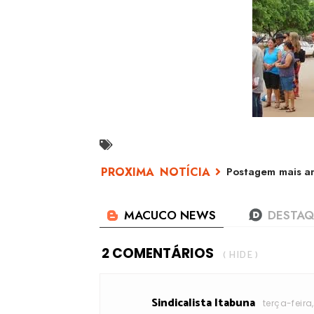
Postagem mais an
2 COMENTÁRIOS
( HIDE )
Sindicalista Itabuna
terça-feira,