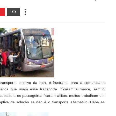
nsporte coletivo da rota, é frustrante para a comunidade
ários que usam esse transporte ficaram a merce, sem o
ubstituto os passageiros ficaram aflitos, muitos trabalham em
tiva de solução se não é o transporte alternativo. Cabe as
.