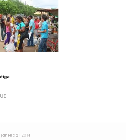
tiga
 janeiro 21, 2014