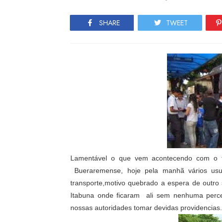
SHARE
TWEET
Lamentável
o que vem acontecendo com o tra
Bueraremense, hoje pela manhã vários usu
transporte,motivo quebrado a espera de outro s
Itabuna onde ficaram ali sem nenhuma percep
nossas autoridades tomar devidas providencias