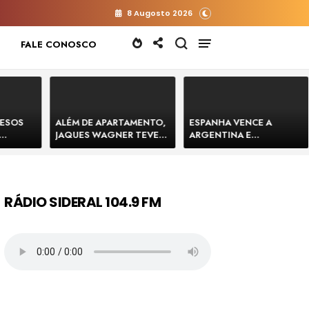
8 Augosto 2026
FALE CONOSCO
RESOS
ALÉM DE APARTAMENTO,
ESPANHA VENCE A
JAQUES WAGNER TEVE
ARGENTINA E
 HOMENS
VENDA DE TERRENO PARA
CONQUISTA A COPA DO
E
CONSTRUÇÃO DE CT DO
MUNDO DE 2026
BAHIA
BAHIA BARRADO POR
CARTÓRIO
RÁDIO SIDERAL 104.9 FM