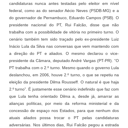
candidaturas nunca antes testadas pelo eleitor em nível
federal, como as do senador Aécio Neves (PSDB-MG) e a
do governador de Pernambuco, Eduardo Campos (PSB). O
presidente nacional do PT, Rui Falcão, disse que não
trabalha com a possibilidade de vitória no primeiro turno. O
cenário também tem sido traçado pelo ex-presidente Luiz
Inácio Lula da Silva nas conversas que vem mantendo com
a direção do PT e aliados. O mesmo declarou o vice-
presidente da Câmara, deputado André Vargas (PT-PR). “O
PT trabalha com o 2.º turno. Mesmo quando o governo Lula
deslanchou, em 2006, houve 2.º turno, o que se repetiu na
eleição da presidente Dilma Rousseff. O natural é que haja
2.º turno”. É justamente esse cenário indefinido que faz com
que Lula tenha orientado Dilma a, desde já, amarrar as
alianças políticas, por meio da reforma ministerial e da
concessão de espaço nos Estados, para que nenhum dos
atuais aliados possa trocar o PT pelas candidaturas
adversárias. Nos últimos dias, Rui Falcão pegou a estrada