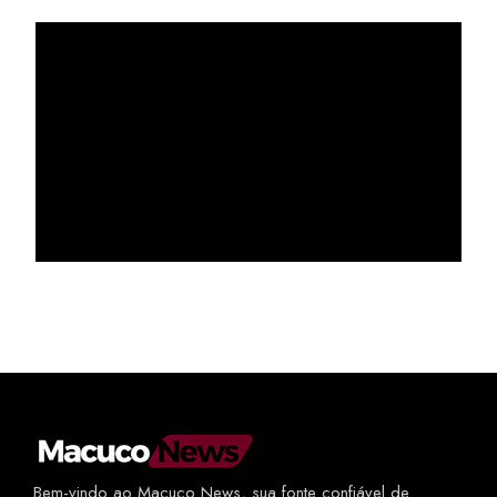
Bem-vindo ao Macuco News, sua fonte confiável de