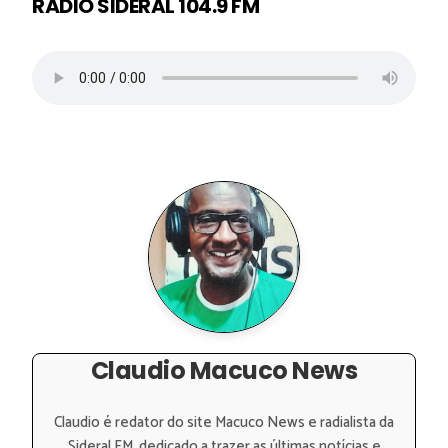
RÁDIO SIDERAL 104.9 FM
Claudio Macuco News
Claudio é redator do site Macuco News e radialista da
Sideral FM, dedicado a trazer as últimas notícias e