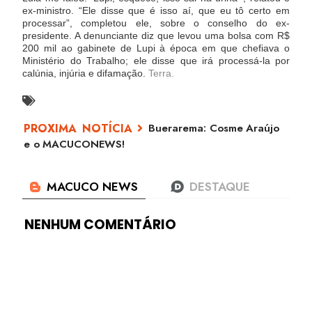
ex-ministro. “Ele disse que é isso aí, que eu tô certo em
processar”, completou ele, sobre o conselho do ex-
presidente. A denunciante diz que levou uma bolsa com R$
200 mil ao gabinete de Lupi à época em que chefiava o
Ministério do Trabalho; ele disse que irá processá-la por
calúnia, injúria e difamação.
Terra.
Buerarema: Cosme Araújo
e o MACUCONEWS!
NENHUM COMENTÁRIO