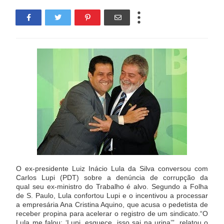
O ex-presidente Luiz Inácio Lula da Silva conversou com
Carlos Lupi (PDT) sobre a denúncia de corrupção da
qual seu ex-ministro do Trabalho é alvo. Segundo a Folha
de S. Paulo, Lula confortou Lupi e o incentivou a processar
a empresária Ana Cristina Aquino, que acusa o pedetista de
receber propina para acelerar o registro de um sindicato.“O
Lula me falou: ‘Lupi, esquece, isso sai na urina’”, relatou o