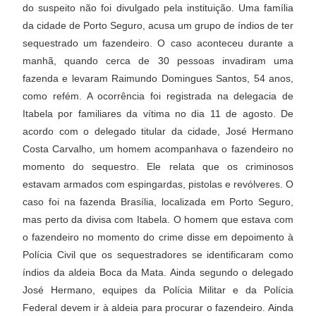
do suspeito não foi divulgado pela instituição. Uma família
da cidade de Porto Seguro, acusa um grupo de índios de ter
sequestrado um fazendeiro. O caso aconteceu durante a
manhã, quando cerca de 30 pessoas invadiram uma
fazenda e levaram Raimundo Domingues Santos, 54 anos,
como refém. A ocorrência foi registrada na delegacia de
Itabela por familiares da vítima no dia 11 de agosto. De
acordo com o delegado titular da cidade, José Hermano
Costa Carvalho, um homem acompanhava o fazendeiro no
momento do sequestro. Ele relata que os criminosos
estavam armados com espingardas, pistolas e revólveres. O
caso foi na fazenda Brasília, localizada em Porto Seguro,
mas perto da divisa com Itabela. O homem que estava com
o fazendeiro no momento do crime disse em depoimento à
Polícia Civil que os sequestradores se identificaram como
índios da aldeia Boca da Mata. Ainda segundo o delegado
José Hermano, equipes da Polícia Militar e da Polícia
Federal devem ir à aldeia para procurar o fazendeiro. Ainda