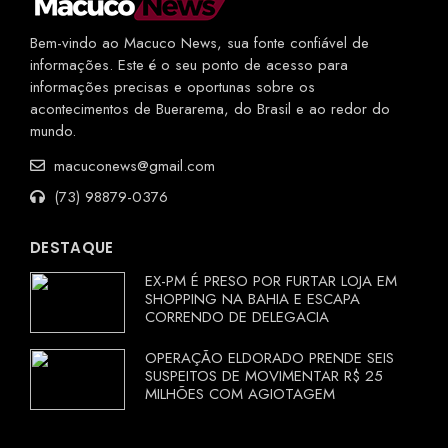
Bem-vindo ao Macuco News, sua fonte confiável de
informações. Este é o seu ponto de acesso para
informações precisas e oportunas sobre os
acontecimentos de Buerarema, do Brasil e ao redor do
mundo.
macuconews@gmail.com
(73) 98879-0376
DESTAQUE
EX-PM É PRESO POR FURTAR LOJA EM
SHOPPING NA BAHIA E ESCAPA
CORRENDO DE DELEGACIA
OPERAÇÃO ELDORADO PRENDE SEIS
SUSPEITOS DE MOVIMENTAR R$ 25
MILHÕES COM AGIOTAGEM