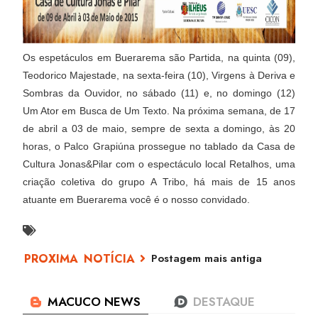
Os espetáculos em Buerarema são Partida, na quinta (09),
Teodorico Majestade, na sexta-feira (10), Virgens à Deriva e
Sombras da Ouvidor, no sábado (11) e, no domingo (12)
Um Ator em Busca de Um Texto. Na próxima semana, de 17
de abril a 03 de maio, sempre de sexta a domingo, às 20
horas, o Palco Grapiúna prossegue no tablado da Casa de
Cultura Jonas&Pilar com o espectáculo local Retalhos, uma
criação coletiva do grupo A Tribo, há mais de 15 anos
atuante em Buerarema você é o nosso convidado.
Postagem mais antiga